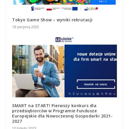
Tokyo Game Show – wyniki rekrutacji
18 sierpnia 2025
SMART na START! Pierwszy konkurs dla
przedsiębiorców w Programie Fundusze
Europejskie dla Nowoczesnej Gospodarki 2021-
2027
10 lutego 2023