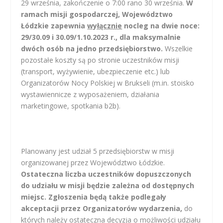
29 września, zakończenie o 7:00 rano 30 września.
W
ramach misji gospodarczej, Województwo
Łódzkie zapewnia
wyłącznie
nocleg na dwie noce:
29/30.09 i 30.09/1.10.2023 r., dla maksymalnie
dwóch osób na jedno przedsiębiorstwo.
Wszelkie
pozostałe koszty są po stronie uczestników misji
(transport, wyżywienie, ubezpieczenie etc.) lub
Organizatorów Nocy Polskiej w Brukseli (m.in. stoisko
wystawiennicze z wyposażeniem, działania
marketingowe, spotkania b2b).
Planowany jest udział 5 przedsiębiorstw w misji
organizowanej przez Województwo Łódzkie.
Ostateczna liczba uczestników dopuszczonych
do udziału w misji będzie zależna od dostępnych
miejsc. Zgłoszenia będą także podlegały
akceptacji przez Organizatorów wydarzenia,
do
których należy ostateczna decyzja o możliwości udziału