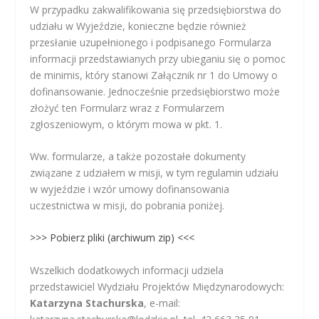
W przypadku zakwalifikowania się przedsiębiorstwa do
udziału w Wyjeździe, konieczne będzie również
przesłanie uzupełnionego i podpisanego Formularza
informacji przedstawianych przy ubieganiu się o pomoc
de minimis, który stanowi Załącznik nr 1 do Umowy o
dofinansowanie. Jednocześnie przedsiębiorstwo może
złożyć ten Formularz wraz z Formularzem
zgłoszeniowym, o którym mowa w pkt. 1.
Ww. formularze, a także pozostałe dokumenty
związane z udziałem w misji, w tym regulamin udziału
w wyjeździe i wzór umowy dofinansowania
uczestnictwa w misji, do pobrania poniżej.
>>> Pobierz pliki (archiwum zip) <<<
Wszelkich dodatkowych informacji udziela
przedstawiciel Wydziału Projektów Międzynarodowych:
Katarzyna Stachurska
, e-mail: