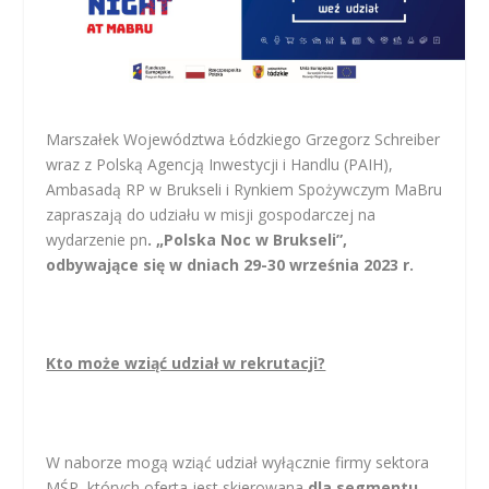
Marszałek Województwa Łódzkiego Grzegorz Schreiber
wraz z Polską Agencją Inwestycji i Handlu (PAIH),
Ambasadą RP w Brukseli i Rynkiem Spożywczym MaBru
zapraszają do udziału w misji gospodarczej na
wydarzenie pn
. „Polska Noc w Brukseli”,
odbywające się w dniach 29-30 września 2023 r.
Kto może wziąć udział w rekrutacji?
W naborze mogą wziąć udział wyłącznie firmy sektora
MŚP, których oferta jest skierowana
dla segmentu