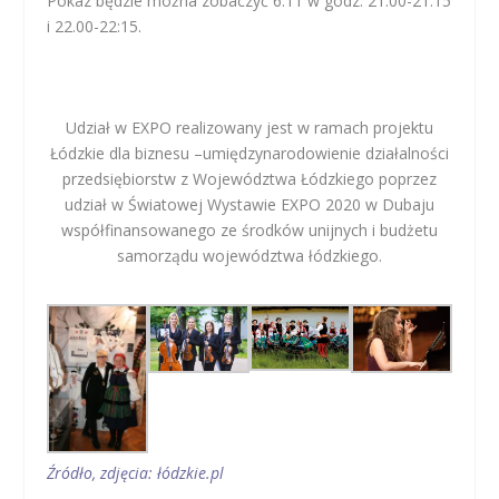
Pokaz będzie można zobaczyć 6.11 w godz. 21.00-21.15
i 22.00-22:15.
Udział w EXPO realizowany jest w ramach projektu
Łódzkie dla biznesu –umiędzynarodowienie działalności
przedsiębiorstw z Województwa Łódzkiego poprzez
udział w Światowej Wystawie EXPO 2020 w Dubaju
współfinansowanego ze środków unijnych i budżetu
samorządu województwa łódzkiego.
Źródło, zdjęcia: łódzkie.pl