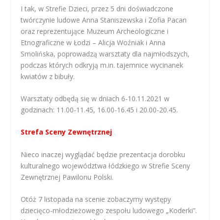
I tak, w Strefie Dzieci, przez 5 dni doświadczone
twórczynie ludowe Anna Staniszewska i Zofia Pacan
oraz reprezentujące Muzeum Archeologiczne i
Etnograficzne w Łodzi – Alicja Woźniak i Anna
Smolińska, poprowadzą warsztaty dla najmłodszych,
podczas których odkryją m.in. tajemnice wycinanek
kwiatów z bibuły.
Warsztaty odbędą się w dniach 6-10.11.2021 w
godzinach: 11.00-11.45, 16.00-16.45 i 20.00-20.45.
Strefa Sceny Zewnętrznej
Nieco inaczej wyglądać będzie prezentacja dorobku
kulturalnego województwa łódzkiego w Strefie Sceny
Zewnętrznej Pawilonu Polski.
Otóż 7 listopada na scenie zobaczymy występy
dziecięco-młodzieżowego zespołu ludowego „Koderki”.