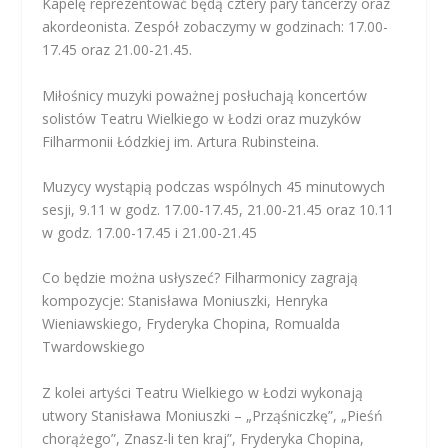
Kapelę reprezentować będą cztery pary tancerzy oraz
akordeonista. Zespół zobaczymy w godzinach: 17.00-
17.45 oraz 21.00-21.45.
Miłośnicy muzyki poważnej posłuchają koncertów
solistów Teatru Wielkiego w Łodzi oraz muzyków
Filharmonii Łódzkiej im. Artura Rubinsteina.
Muzycy wystąpią podczas wspólnych 45 minutowych
sesji, 9.11 w godz. 17.00-17.45, 21.00-21.45 oraz 10.11
w godz. 17.00-17.45 i 21.00-21.45
Co będzie można usłyszeć? Filharmonicy zagrają
kompozycje: Stanisława Moniuszki, Henryka
Wieniawskiego, Fryderyka Chopina, Romualda
Twardowskiego
Z kolei artyści Teatru Wielkiego w Łodzi wykonają
utwory Stanisława Moniuszki – „Prząśniczkę”, „Pieśń
chorążego”, Znasz-li ten kraj”, Fryderyka Chopina,