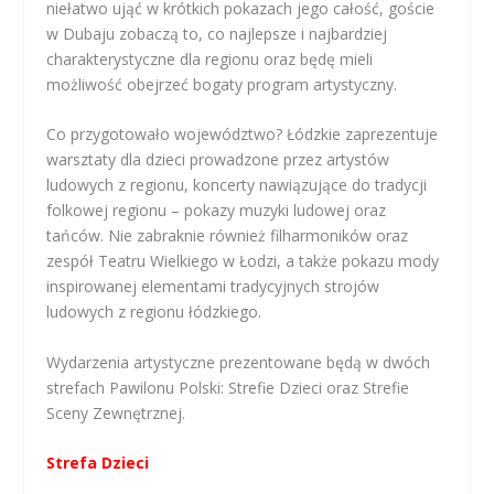
niełatwo ująć w krótkich pokazach jego całość, goście
w Dubaju zobaczą to, co najlepsze i najbardziej
charakterystyczne dla regionu oraz będę mieli
możliwość obejrzeć bogaty program artystyczny.
Co przygotowało województwo? Łódzkie zaprezentuje
warsztaty dla dzieci prowadzone przez artystów
ludowych z regionu, koncerty nawiązujące do tradycji
folkowej regionu – pokazy muzyki ludowej oraz
tańców. Nie zabraknie również filharmoników oraz
zespół Teatru Wielkiego w Łodzi, a także pokazu mody
inspirowanej elementami tradycyjnych strojów
ludowych z regionu łódzkiego.
Wydarzenia artystyczne prezentowane będą w dwóch
strefach Pawilonu Polski: Strefie Dzieci oraz Strefie
Sceny Zewnętrznej.
Strefa Dzieci