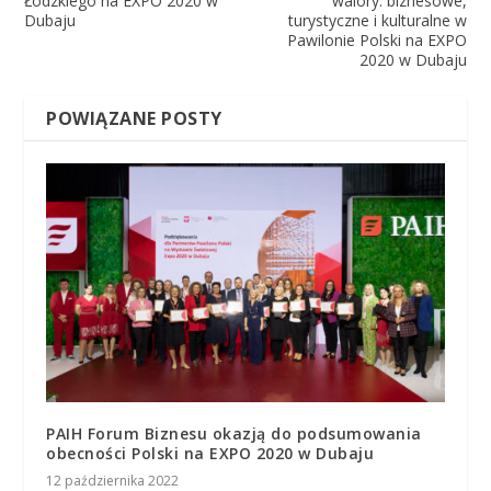
Łódzkiego na EXPO 2020 w
walory: biznesowe,
Dubaju
turystyczne i kulturalne w
Pawilonie Polski na EXPO
2020 w Dubaju
POWIĄZANE POSTY
PAIH Forum Biznesu okazją do podsumowania
obecności Polski na EXPO 2020 w Dubaju
12 października 2022